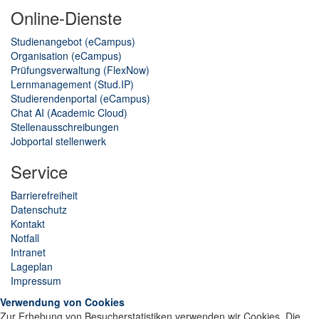
Online-Dienste
Studienangebot (eCampus)
Organisation (eCampus)
Prüfungsverwaltung (FlexNow)
Lernmanagement (Stud.IP)
Studierendenportal (eCampus)
Chat AI
(
Academic Cloud
)
Stellenausschreibungen
Jobportal stellenwerk
Service
Barrierefreiheit
Datenschutz
Kontakt
Notfall
Intranet
Lageplan
Impressum
Verwendung von Cookies
Zur Erhebung von Besucherstatistiken verwenden wir Cookies. Die