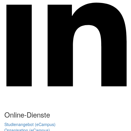
Online-Dienste
Studienangebot (eCampus)
Organisation (eCampus)