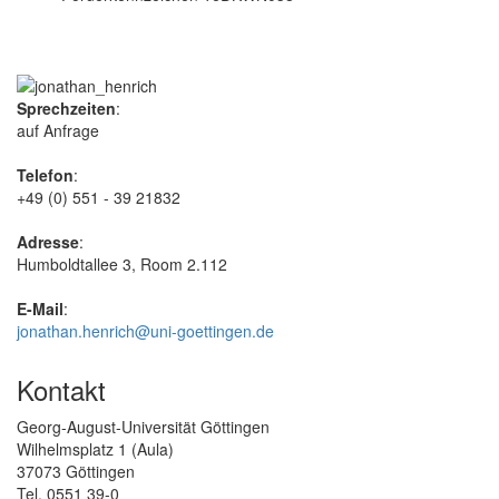
Sprechzeiten
:
auf Anfrage
Telefon
:
+49 (0) 551 - 39 21832
Adresse
:
Humboldtallee 3, Room 2.112
E-Mail
:
jonathan.henrich@uni-goettingen.de
Kontakt
Georg-August-Universität Göttingen
Wilhelmsplatz 1 (Aula)
37073 Göttingen
Tel. 0551 39-0