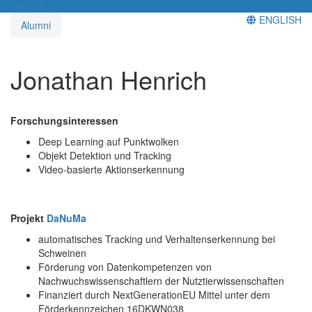
Menü
ENGLISH
Alumni
Jonathan Henrich
Forschungsinteressen
Deep Learning auf Punktwolken
Objekt Detektion und Tracking
Video-basierte Aktionserkennung
Projekt
DaNuMa
automatisches Tracking und Verhaltenserkennung bei
Schweinen
Förderung von Datenkompetenzen von
Nachwuchswissenschaftlern der Nutztierwissenschaften
Finanziert durch NextGenerationEU Mittel unter dem
Förderkennzeichen 16DKWN038