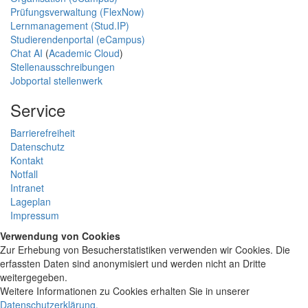
Prüfungsverwaltung (FlexNow)
Lernmanagement (Stud.IP)
Studierendenportal (eCampus)
Chat AI
(
Academic Cloud
)
Stellenausschreibungen
Jobportal stellenwerk
Service
Barrierefreiheit
Datenschutz
Kontakt
Notfall
Intranet
Lageplan
Impressum
Verwendung von Cookies
Zur Erhebung von Besucherstatistiken verwenden wir Cookies. Die
erfassten Daten sind anonymisiert und werden nicht an Dritte
weitergegeben.
Weitere Informationen zu Cookies erhalten Sie in unserer
Datenschutzerklärung
.