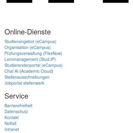
Online-Dienste
Studienangebot (eCampus)
Organisation (eCampus)
Prüfungsverwaltung (FlexNow)
Lernmanagement (Stud.IP)
Studierendenportal (eCampus)
Chat AI
(
Academic Cloud
)
Stellenausschreibungen
Jobportal stellenwerk
Service
Barrierefreiheit
Datenschutz
Kontakt
Notfall
Intranet