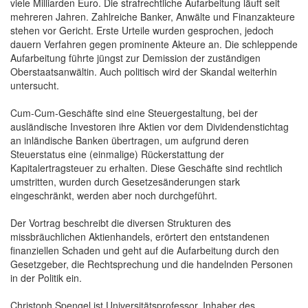
viele Milliarden Euro. Die strafrechtliche Aufarbeitung läuft seit
mehreren Jahren. Zahlreiche Banker, Anwälte und Finanzakteure
stehen vor Gericht. Erste Urteile wurden gesprochen, jedoch
dauern Verfahren gegen prominente Akteure an. Die schleppende
Aufarbeitung führte jüngst zur Demission der zuständigen
Oberstaatsanwältin. Auch politisch wird der Skandal weiterhin
untersucht.
Cum-Cum-Geschäfte sind eine Steuergestaltung, bei der
ausländische Investoren ihre Aktien vor dem Dividendenstichtag
an inländische Banken übertragen, um aufgrund deren
Steuerstatus eine (einmalige) Rückerstattung der
Kapitalertragsteuer zu erhalten. Diese Geschäfte sind rechtlich
umstritten, wurden durch Gesetzesänderungen stark
eingeschränkt, werden aber noch durchgeführt.
Der Vortrag beschreibt die diversen Strukturen des
missbräuchlichen Aktienhandels, erörtert den entstandenen
finanziellen Schaden und geht auf die Aufarbeitung durch den
Gesetzgeber, die Rechtsprechung und die handelnden Personen
in der Politik ein.
Christoph Spengel ist Universitätsprofessor, Inhaber des