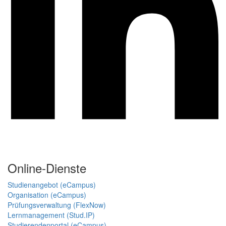
Online-Dienste
Studienangebot (eCampus)
Organisation (eCampus)
Prüfungsverwaltung (FlexNow)
Lernmanagement (Stud.IP)
Studierendenportal (eCampus)