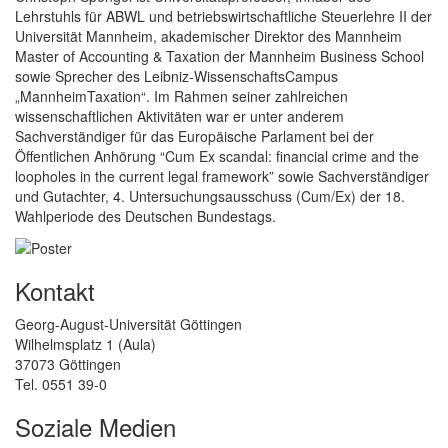
Lehrstuhls für ABWL und betriebswirtschaftliche Steuerlehre II der
Universität Mannheim, akademischer Direktor des Mannheim
Master of Accounting & Taxation der Mannheim Business School
sowie Sprecher des Leibniz-Wissenschafts­Campus
„MannheimTaxation“. Im Rahmen seiner zahlreichen
wissenschaftlichen Aktivitäten war er unter anderem
Sachverständiger für das Europäische Parlament bei der
Öffentlichen Anhörung “Cum Ex scandal: financial crime and the
loopholes in the current legal framework” sowie Sachverständiger
und Gutachter, 4. Untersuchungsausschuss (Cum/Ex) der 18.
Wahlperiode des Deutschen Bundestags.
Kontakt
Georg-August-Universität Göttingen
Wilhelmsplatz 1 (Aula)
37073 Göttingen
Tel. 0551 39-0
Soziale Medien