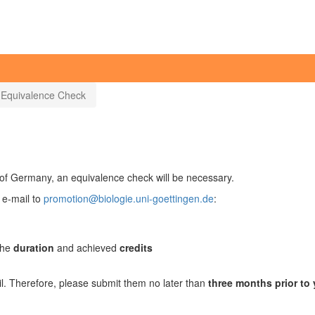
Equivalence Check
 of Germany, an equivalence check will be necessary.
a e-mail to
promotion@biologie.uni-goettingen.de
:
the
duration
and achieved
credits
. Therefore, please submit them no later than
three months prior to 