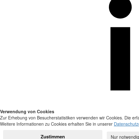
Verwendung von Cookies
Zur Erhebung von Besucherstatistiken verwenden wir Cookies. Die erfa
Weitere Informationen zu Cookies erhalten Sie in unserer
Datenschutz
Zustimmen
Nur notwendig