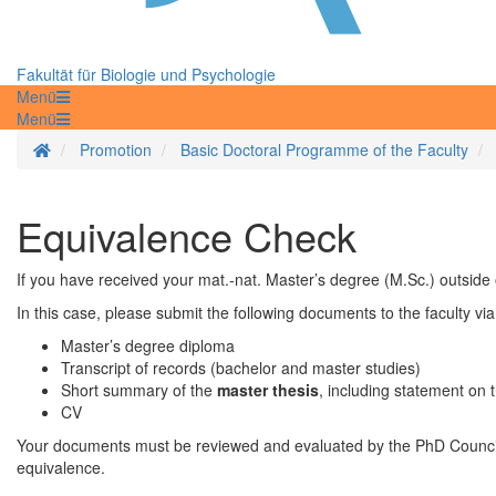
Fakultät für Biologie und Psychologie
Menü
Menü
Startseite
Promotion
Basic Doctoral Programme of the Faculty
Equivalence Check
If you have received your mat.-nat. Master’s degree (M.Sc.) outside
In this case, please submit the following documents to the faculty vi
Master’s degree diploma
Transcript of records (bachelor and master studies)
Short summary of the
master thesis
, including statement on 
CV
Your documents must be reviewed and evaluated by the PhD Council
equivalence.