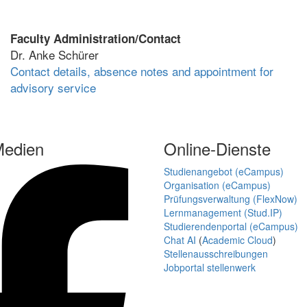
Faculty Administration/Contact
Dr. Anke Schürer
Contact details, absence notes and appointment for
advisory service
Medien
Online-Dienste
Studienangebot (eCampus)
Organisation (eCampus)
Prüfungsverwaltung (FlexNow)
Lernmanagement (Stud.IP)
Studierendenportal (eCampus)
Chat AI
(
Academic Cloud
)
Stellenausschreibungen
Jobportal stellenwerk