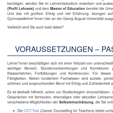
benötigen, werden Sie im Lehramtsstudium erwerben und ausba
(Profil Lehramt)
und dem
Master of Education
bereitet die Univ
Und das mit großem Erfolg und viel Erfahrung: bezogen a
Gymnasiallehrer*innen hier an der Georg-August-Universität ausge
Vielleicht sind Sie auch bald dabei?
VORAUSSETZUNGEN – PAS
Lehrer*innen beschäftigen sich mit einer Vielzahl von unterschie
wichtiger Bereich. Stundenvorbereitungen und Korrekturen
Klassenfahrten, Fortbildungen und Konferenzen. Für dieses 
Fähigkeiten. Neben fundiertem Fachwissen sind soziale, pers
schönen und anspruchsvollen Beruf mit Erfolg und Zufriedenheit 
Es ist deshalb hilfreich, schon vor Studienbeginn einzuschätzen, 
Gesprächen mit Vertrauten, ehemaligen oder aktuellen Lehrpers
verschiedene Möglichkeiten der
Selbsteinschätzung
, die Sie on
Der
CCT-Test
(Career Counselling for Teachers) bietet umf