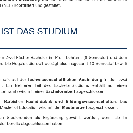
 (NLF) koordiniert und gestaltet.
IST DAS STUDIUM
em Zwei-Fächer-Bachelor im Profil Lehramt (6 Semester) und dem
 Die Regelstudienzeit beträgt also insgesamt 10 Semester bzw. 5
nmerk auf der
fachwissenschaftlichen Ausbildung
in den zwei
 Ein kleinerer Teil des Bachelor-Studiums entfällt auf einen
 Lehramt) wird mit einer
Bachelorarbeit
abgeschlossen.
en Bereichen
Fachdidaktik und Bildungswissenschaften
. Das
Master of Education wird mit der
Masterarbeit
abgeschlossen.
n Studierenden als Ergänzung gewählt werden, wenn sie im
ster bereits abgeschlossen haben.