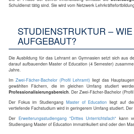
Schuldienst tätig sind. Sie wird vom Netzwerk Lehrkräftefortbildung
STUDIENSTRUKTUR – WIE 
AUFGEBAUT?
Die Ausbildung für das Lehramt an Gymnasien setzt sich aus d
darauf aufbauenden Master of Education (4 Semester) zusammen.
Jahre.
Im
Zwei-Fächer-Bachelor (Profil Lehramt)
liegt das Hauptauge
gewählten Fächern, die im gleichen Umfang studiert werden.
Professionalisierungsbereich
. Der Zwei-Fächer-Bachelor (Profil
Der Fokus im Studiengang
Master of Education
liegt auf d
vertiefende Fachstudium wird in geringerem Umfang studiert. Der 
Der
Erweiterungsstudiengang "Drittes Unterrichtsfach"
kann vo
Studiengang Master of Education immatrikuliert sind oder den Ma