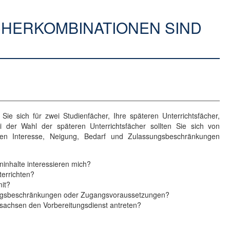
CHERKOMBINATIONEN SIND
ie sich für zwei Studienfächer, Ihre späteren Unterrichtsfächer,
ei der Wahl der späteren Unterrichtsfächer sollten Sie sich von
oren Interesse, Neigung, Bedarf und Zulassungsbeschränkungen
inhalte interessieren mich?
errichten?
mit?
sungsbeschränkungen oder Zugangsvoraussetzungen?
sachsen den Vorbereitungsdienst antreten?