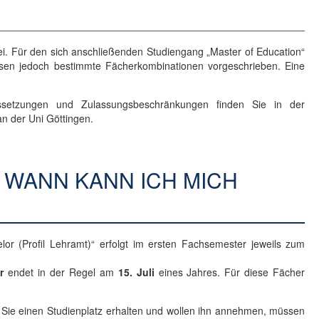
rei. Für den sich anschließenden Studiengang „Master of Education“
chsen jedoch bestimmte Fächerkombinationen vorgeschrieben. Eine
aussetzungen und Zulassungsbeschränkungen finden Sie in der
an der Uni Göttingen.
 WANN KANN ICH MICH
or (Profil Lehramt)“ erfolgt im ersten Fachsemester jeweils zum
r
endet in der Regel am
15. Juli
eines Jahres. Für diese Fächer
 Sie einen Studienplatz erhalten und wollen ihn annehmen, müssen