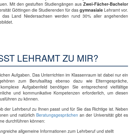
uen. Mit den gestuften Studiengängen aus
Zwei-Fächer-Bachelor
ersität Göttingen die Studierenden für das
gymnasiale
Lehramt vor.
uf das Land Niedersachsen werden rund 30% aller angehenden
bildet.
ST LEHRAMT ZU MIR?
dlichen Aufgaben. Das Unterrichten im Klassenraum ist dabei nur ein
 gehören zum Berufsalltag ebenso dazu wie Elterngespräche,
komplexe Aufgabenfeld benötigen Sie entsprechend vielfältige
önliche und kommunikative Kompetenzen erforderlich, um diesen
ausführen zu können.
ob der Lehrberuf zu Ihnen passt und für Sie das Richtige ist. Neben
onen und natürlich
Beratungsgesprächen
an der Universität gibt es
line durchführen können:
angreiche allgemeine Informationen zum Lehrberuf und stellt