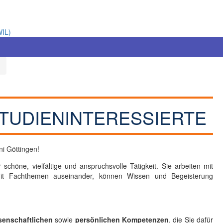
WIL)
TUDIENINTERESSIERTE
i Göttingen!
 schöne, vielfältige und anspruchsvolle Tätigkeit. Sie arbeiten mit
mit Fachthemen auseinander, können Wissen und Begeisterung
senschaftlichen
sowie
persönlichen Kompetenzen
, die Sie dafür