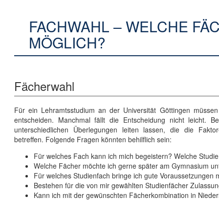
FACHWAHL – WELCHE FÄ
MÖGLICH?
Fächerwahl
Für ein Lehramtsstudium an der Universität Göttingen müssen S
entscheiden. Manchmal fällt die Entscheidung nicht leicht. B
unterschiedlichen Überlegungen leiten lassen, die die Fakt
betreffen. Folgende Fragen könnten behilflich sein:
Für welches Fach kann ich mich begeistern? Welche Studien
Welche Fächer möchte ich gerne später am Gymnasium unt
Für welches Studienfach bringe ich gute Voraussetzungen 
Bestehen für die von mir gewählten Studienfächer Zulas
Kann ich mit der gewünschten Fächerkombination in Nieder