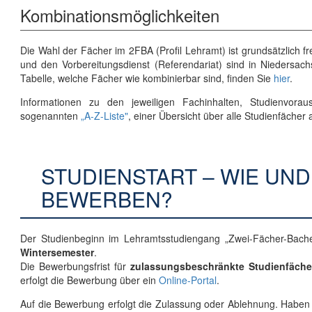
Kombinationsmöglichkeiten
Die Wahl der Fächer im 2FBA (Profil Lehramt) ist grundsätzlich f
und den Vorbereitungsdienst (Referendariat) sind in Niedersa
Tabelle, welche Fächer wie kombinierbar sind, finden Sie
hier
.
Informationen zu den jeweiligen Fachinhalten, Studienvor
sogenannten
„A-Z-Liste"
, einer Übersicht über alle Studienfächer 
STUDIENSTART – WIE UND
BEWERBEN?
Der Studienbeginn im Lehramtsstudiengang „Zwei-Fächer-Bachel
Wintersemester
.
Die Bewerbungsfrist für
zulassungsbeschränkte Studienfäche
erfolgt die Bewerbung über ein
Online-Portal
.
Auf die Bewerbung erfolgt die Zulassung oder Ablehnung. Haben