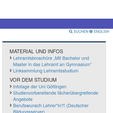
SUCHEN
ENGLISH
MATERIAL UND INFOS
Lehramtsbroschüre „Mit Bachelor und
Master in das Lehramt an Gymnasium“
Linksammlung Lehramtsstudium
VOR DEM STUDIUM
Infotage der Uni Göttingen
Studienvorbereitende fächerübergreifende
Angebote
Berufswunsch Lehrer*in?! (Deutscher
Bildungsserver)