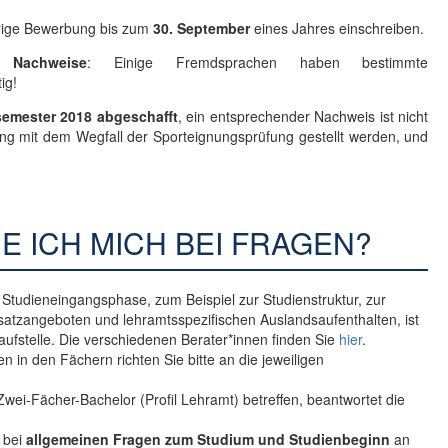
rige Bewerbung bis zum
30. September
eines Jahres einschreiben.
e Nachweise
: Einige Fremdsprachen haben bestimmte
ig!
emester 2018 abgeschafft
, ein entsprechender Nachweis ist nicht
g mit dem Wegfall der Sporteignungsprüfung gestellt werden, und
E ICH MICH BEI FRAGEN?
 Studieneingangsphase, zum Beispiel zur Studienstruktur, zur
satzangeboten und lehramtsspezifischen Auslandsaufenthalten, ist
laufstelle. Die verschiedenen Berater*innen finden Sie
hier
.
in den Fächern richten Sie bitte an die jeweiligen
.
Zwei-Fächer-Bachelor (Profil Lehramt) betreffen, beantwortet die
e bei
allgemeinen Fragen zum Studium und Studienbeginn
an