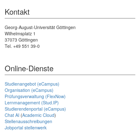
Kontakt
Georg-August-Universität Göttingen
Wilhelmsplatz 1
37073 Göttingen
Tel. +49 551 39-0
Online-Dienste
Studienangebot (eCampus)
Organisation (eCampus)
Prüfungsverwaltung (FlexNow)
Lernmanagement (Stud.IP)
Studierendenportal (eCampus)
Chat AI
(
Academic Cloud
)
Stellenausschreibungen
Jobportal stellenwerk