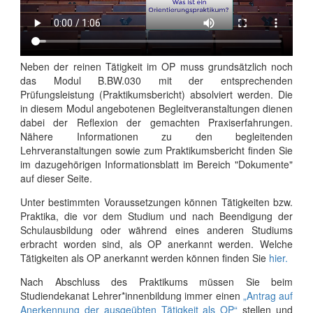
Neben der reinen Tätigkeit im OP muss grundsätzlich noch
das Modul B.BW.030 mit der entsprechenden
Prüfungsleistung (Praktikumsbericht) absolviert werden. Die
in diesem Modul angebotenen Begleitveranstaltungen dienen
dabei der Reflexion der gemachten Praxiserfahrungen.
Nähere Informationen zu den begleitenden
Lehrveranstaltungen sowie zum Praktikumsbericht finden Sie
im dazugehörigen Informationsblatt im Bereich "Dokumente"
auf dieser Seite.
Unter bestimmten Voraussetzungen können Tätigkeiten bzw.
Praktika, die vor dem Studium und nach Beendigung der
Schulausbildung oder während eines anderen Studiums
erbracht worden sind, als OP anerkannt werden. Welche
Tätigkeiten als OP anerkannt werden können finden Sie
hier.
Nach Abschluss des Praktikums müssen Sie beim
Studiendekanat Lehrer*innenbildung immer einen
„Antrag auf
Anerkennung der ausgeübten Tätigkeit als OP“
stellen und