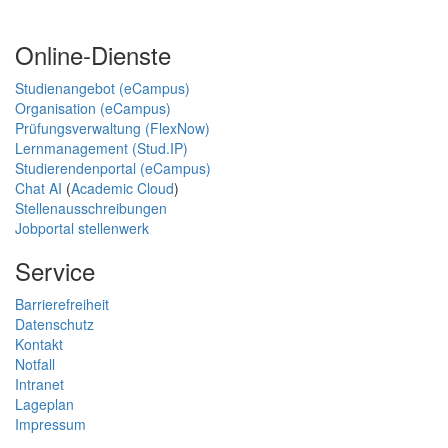
Online-Dienste
Studienangebot (eCampus)
Organisation (eCampus)
Prüfungsverwaltung (FlexNow)
Lernmanagement (Stud.IP)
Studierendenportal (eCampus)
Chat AI
(
Academic Cloud
)
Stellenausschreibungen
Jobportal stellenwerk
Service
Barrierefreiheit
Datenschutz
Kontakt
Notfall
Intranet
Lageplan
Impressum