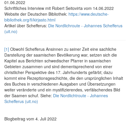
01.06.2022
Schriftliches Interview mit Robert Seitovirta vom 14.06.2022
Website der Deutschen Bibliothek:
https://www.deutsche-
bibliothek.org/fi/kirjasto.html
Artikel über Schefferus:
Die Nordlichroute - Johannes Schefferus
(uit.no)
[1]
Obwohl Schefferus Ansinnen zu seiner Zeit eine sachliche
Darstellung der saamischen Bevölkerung war, setzen sich die
Kapitel aus Berichten schwedischer Pfarrer in saamischen
Gebieten zusammen und sind dementsprechend von einer
christlicher Perspektive des 17. Jahrhunderts gefärbt; dazu
kommt eine Rezeptionsgeschichte, die den ursprünglichen Inhalt
des Buches in verschiedenen Ausgaben und Übersetzungen
weiter veränderte und ein mystifizierendes, verfälschendes Bild
der Saamen schuf. Siehe:
Die Nordlichtroute - Johannes
Schefferus (uit.no)
Blogbeitrag vom 4. Juli 2022