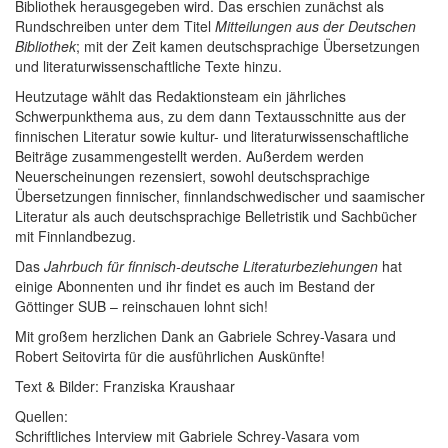
Bibliothek herausgegeben wird. Das erschien zunächst als
Rundschreiben unter dem Titel
Mitteilungen aus der Deutschen
Bibliothek
;
mit der Zeit kamen deutschsprachige Übersetzungen
und literaturwissenschaftliche Texte hinzu.
Heutzutage wählt das Redaktionsteam ein jährliches
Schwerpunkthema aus, zu dem dann Textausschnitte aus der
finnischen Literatur sowie kultur- und literaturwissenschaftliche
Beiträge zusammengestellt werden. Außerdem werden
Neuerscheinungen rezensiert, sowohl deutschsprachige
Übersetzungen finnischer, finnlandschwedischer und saamischer
Literatur als auch deutschsprachige Belletristik und Sachbücher
mit Finnlandbezug.
Das
Jahrbuch für finnisch-deutsche Literaturbeziehungen
hat
einige Abonnenten und ihr findet es auch im Bestand der
Göttinger SUB – reinschauen lohnt sich!
Mit großem herzlichen Dank an Gabriele Schrey-Vasara und
Robert Seitovirta für die ausführlichen Auskünfte!
Text & Bilder: Franziska Kraushaar
Quellen:
Schriftliches Interview mit Gabriele Schrey-Vasara vom