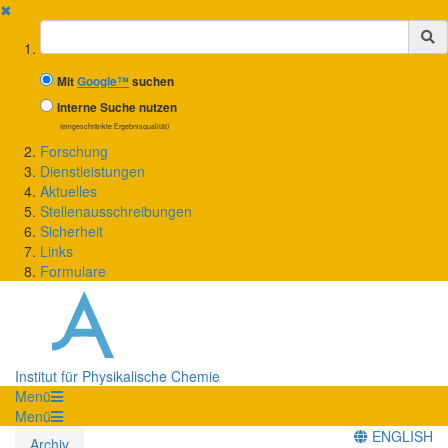
✖
Suchbegriff
Mit
Google™
suchen
Interne Suche nutzen
(eingeschränkte Ergebnisqualität)
Forschung
Dienstleistungen
Aktuelles
Stellenausschreibungen
Sicherheit
Links
Formulare
Institut für Physikalische Chemie
Menü
Menü
ENGLISH
Archiv