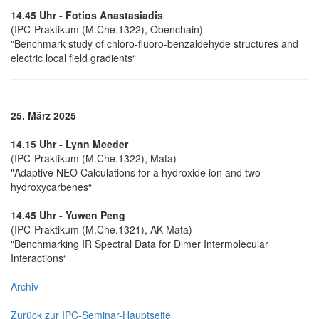
14.45 Uhr - Fotios Anastasiadis
(IPC-Praktikum (M.Che.1322), Obenchain)
"Benchmark study of chloro-fluoro-benzaldehyde structures and
electric local field gradients“
25. März 2025
14.15 Uhr - Lynn Meeder
(IPC-Praktikum (M.Che.1322), Mata)
"Adaptive NEO Calculations for a hydroxide ion and two
hydroxycarbenes“
14.45 Uhr - Yuwen Peng
(IPC-Praktikum (M.Che.1321), AK Mata)
"Benchmarking IR Spectral Data for Dimer Intermolecular
Interactions“
Archiv
Zurück zur IPC-Seminar-Hauptseite