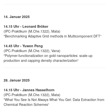
14. Januar 2025
14.15 Uhr - Leonard Bröker
(IPC-Praktikum (M.Che.1322), Mata)
"Benchmarking Adaptive Grid methods in Multicomponent DFT“
14.45 Uhr - Yuwen Peng
(IPC-Praktikum (M.Che.1322), Vana)
"Polymer-functionalization on gold nanoparticles: scale-up
production and capping density characterization“
28. Januar 2025
14.15 Uhr - Jannes Hasselhorn
(IPC-Praktikum (M.Che.1322), Mata)
"What You See Is Not Always What You Get: Data Extraction from
Chemical Reaction Schemes“