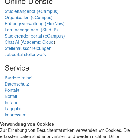
Online-Dienste
Studienangebot (eCampus)
Organisation (eCampus)
Prüfungsverwaltung (FlexNow)
Lernmanagement (Stud.IP)
Studierendenportal (eCampus)
Chat AI
(
Academic Cloud
)
Stellenausschreibungen
Jobportal stellenwerk
Service
Barrierefreiheit
Datenschutz
Kontakt
Notfall
Intranet
Lageplan
Impressum
Verwendung von Cookies
Zur Erhebung von Besucherstatistiken verwenden wir Cookies. Die
erfassten Daten sind anonymisiert und werden nicht an Dritte