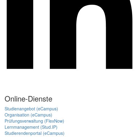
Online-Dienste
Studienangebot (eCampus)
Organisation (eCampus)
Prüfungsverwaltung (FlexNow)
Lernmanagement (Stud.IP)
Studierendenportal (eCampus)