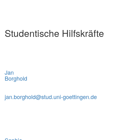
Studentische Hilfskräfte
Jan
Borghold
jan.borghold@stud.uni-goettingen.de
Sophie