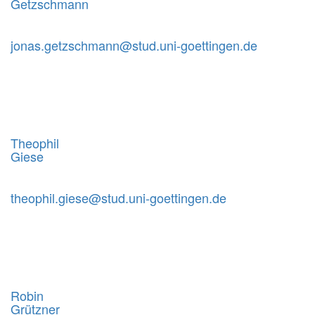
Getzschmann
jonas.getzschmann@stud.uni-goettingen.de
Theophil
Giese
theophil.giese@stud.uni-goettingen.de
Robin
Grützner