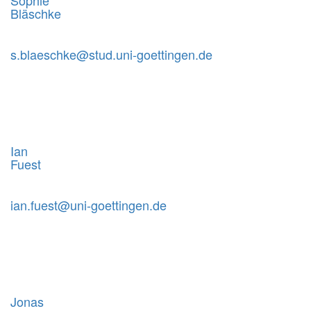
Bläschke
s.blaeschke@stud.uni-goettingen.de
Ian
Fuest
ian.fuest@uni-goettingen.de
Jonas