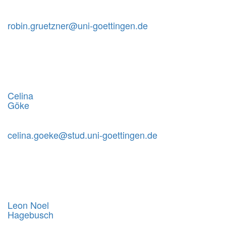
robin.gruetzner@uni-goettingen.de
Celina
Göke
celina.goeke@stud.uni-goettingen.de
Leon Noel
Hagebusch