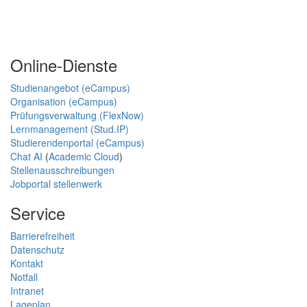
Online-Dienste
Studienangebot (eCampus)
Organisation (eCampus)
Prüfungsverwaltung (FlexNow)
Lernmanagement (Stud.IP)
Studierendenportal (eCampus)
Chat AI
(
Academic Cloud
)
Stellenausschreibungen
Jobportal stellenwerk
Service
Barrierefreiheit
Datenschutz
Kontakt
Notfall
Intranet
Lageplan