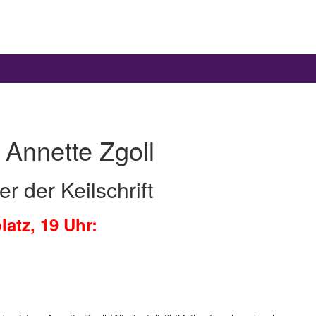
 Annette Zgoll
er der Keilschrift
atz, 19 Uhr: