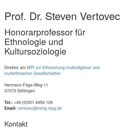
Prof. Dr. Steven Vertovec
Honorarprofessor für
Ethnologie und
Kultursoziologie
Direktor am
MPI zur Erforschung multireligiöser und
multiethnischer Gesellschaften
Hermann-Föge-Weg 11
37073 Göttingen
Tel.:
+49 (0)551 4956 126
Email:
vertovec@mmg.mpg.de
Kontakt