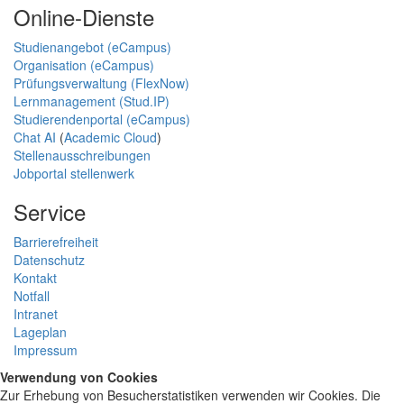
Online-Dienste
Studienangebot (eCampus)
Organisation (eCampus)
Prüfungsverwaltung (FlexNow)
Lernmanagement (Stud.IP)
Studierendenportal (eCampus)
Chat AI
(
Academic Cloud
)
Stellenausschreibungen
Jobportal stellenwerk
Service
Barrierefreiheit
Datenschutz
Kontakt
Notfall
Intranet
Lageplan
Impressum
Verwendung von Cookies
Zur Erhebung von Besucherstatistiken verwenden wir Cookies. Die