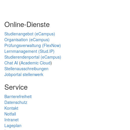
Online-Dienste
Studienangebot (eCampus)
Organisation (eCampus)
Prüfungsverwaltung (FlexNow)
Lernmanagement (Stud.IP)
Studierendenportal (eCampus)
Chat AI
(
Academic Cloud
)
Stellenausschreibungen
Jobportal stellenwerk
Service
Barrierefreiheit
Datenschutz
Kontakt
Notfall
Intranet
Lageplan