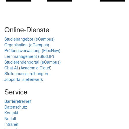
Online-Dienste
Studienangebot (eCampus)
Organisation (eCampus)
Prüfungsverwaltung (FlexNow)
Lernmanagement (Stud.IP)
Studierendenportal (eCampus)
Chat AI
(
Academic Cloud
)
Stellenausschreibungen
Jobportal stellenwerk
Service
Barrierefreiheit
Datenschutz
Kontakt
Notfall
Intranet