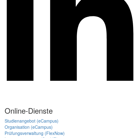
Online-Dienste
Studienangebot (eCampus)
Organisation (eCampus)
Prüfungsverwaltung (FlexNow)