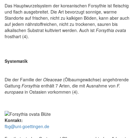
Das Hauptwurzelsystem der koreanischen Forsythie ist fleischig
und flach ausgebreitet. Die Art bevorzugt sonnige, warme
Standorte auf frischen, nicht zu kalkigen Böden, kann aber auch
auf jedem nährstoffreichen, nicht zu trockenen, sauren bis
alkalischen Substrat kultiviert werden. Auch ist
Forsythia ovata
frosthart (4).
Systematik
Die der Familie der
Oleaceae
(Ölbaumgewächse) angehörende
Gattung
Forsythia
enthält 7 Arten, die mit Ausnahme von
F.
europaea
in Ostasien vorkommen (4).
Kontakt:
fbg@uni-goettingen.de