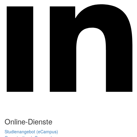
Online-Dienste
Studienangebot (eCampus)