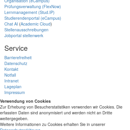
Organisation (eCampus)
Prüfungsverwaltung (FlexNow)
Lernmanagement (Stud.IP)
Studierendenportal (eCampus)
Chat AI
(
Academic Cloud
)
Stellenausschreibungen
Jobportal stellenwerk
Service
Barrierefreiheit
Datenschutz
Kontakt
Notfall
Intranet
Lageplan
Impressum
Verwendung von Cookies
Zur Erhebung von Besucherstatistiken verwenden wir Cookies. Die
erfassten Daten sind anonymisiert und werden nicht an Dritte
weitergegeben.
Weitere Informationen zu Cookies erhalten Sie in unserer
Datenschutzerklärung
.