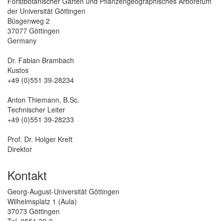
Forstbotanischer Garten und Pflanzengeographisches Arboretum
der Universität Göttingen
Büsgenweg 2
37077 Göttingen
Germany
Dr. Fabian Brambach
Kustos
+49 (0)551 39-28234
Anton Thiemann, B.Sc.
Technischer Leiter
+49 (0)551 39-28233
Prof. Dr. Holger Kreft
Direktor
Kontakt
Georg-August-Universität Göttingen
Wilhelmsplatz 1 (Aula)
37073 Göttingen