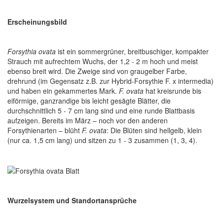
Erscheinungsbild
Forsythia ovata
ist ein sommergrüner, breitbuschiger, kompakter
Strauch mit aufrechtem Wuchs, der 1,2 - 2 m hoch und meist
ebenso breit wird. Die Zweige sind von graugelber Farbe,
drehrund (im Gegensatz z.B. zur Hybrid-Forsythie F. x intermedia)
und haben ein gekammertes Mark.
F. ovata
hat kreisrunde bis
eiförmige, ganzrandige bis leicht gesägte Blätter, die
durchschnittlich 5 - 7 cm lang sind und eine runde Blattbasis
aufzeigen. Bereits im März – noch vor den anderen
Forsythienarten – blüht
F. ovata
: Die Blüten sind hellgelb, klein
(nur ca. 1,5 cm lang) und sitzen zu 1 - 3 zusammen (1, 3, 4).
Wurzelsystem und Standortansprüche