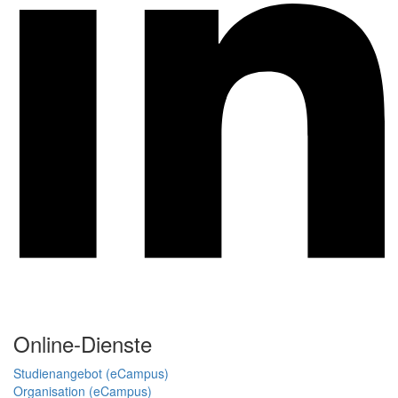
Online-Dienste
Studienangebot (eCampus)
Organisation (eCampus)