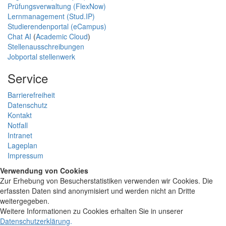
Prüfungsverwaltung (FlexNow)
Lernmanagement (Stud.IP)
Studierendenportal (eCampus)
Chat AI
(
Academic Cloud
)
Stellenausschreibungen
Jobportal stellenwerk
Service
Barrierefreiheit
Datenschutz
Kontakt
Notfall
Intranet
Lageplan
Impressum
Verwendung von Cookies
Zur Erhebung von Besucherstatistiken verwenden wir Cookies. Die
erfassten Daten sind anonymisiert und werden nicht an Dritte
weitergegeben.
Weitere Informationen zu Cookies erhalten Sie in unserer
Datenschutzerklärung
.