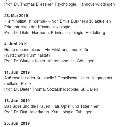
Prof. Dr. Thomas Bliesener, Psychologie, Hannover/Göttingen
28. Mai 2019
»Kriminalität ist normal« – Von Emile Durkheim zu aktuellen
Erkenntnissen der Kriminalsoziologie
Prof. Dr. Dieter Hermann, Kriminalsoziologie, Heidelberg
4. Juni 2019
Homo oeconomicus – Ein Erklärungsmodell für
(Wirtschafts-)Kriminalität?
Prof. Dr. Claudia Keser, Mikroökonomik, Göttingen
11. Juni 2019
Außenseiter oder Kriminelle? Gesellschaftlicher Umgang mit
radikaler Politik
Prof. Dr. Dieter Thomä, Sozialphilosophie, St. Gallen
18. Juni 2019
Das Böse und die Frauen – als Opfer und Täterinnen
Prof. Dr. Rita Haverkamp, Kriminologie, Tübingen
25. Juni 2019