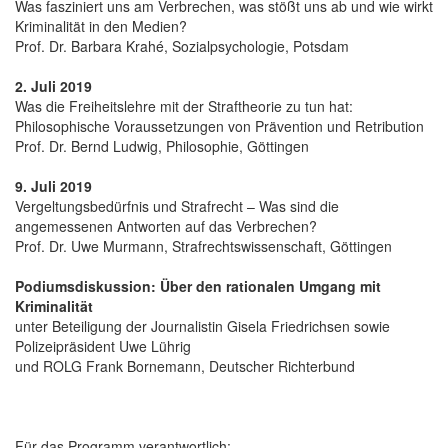
Was fasziniert uns am Verbrechen, was stößt uns ab und wie wirkt
Kriminalität in den Medien?
Prof. Dr. Barbara Krahé, Sozialpsychologie, Potsdam
2. Juli 2019
Was die Freiheitslehre mit der Straftheorie zu tun hat:
Philosophische Voraussetzungen von Prävention und Retribution
Prof. Dr. Bernd Ludwig, Philosophie, Göttingen
9. Juli 2019
Vergeltungsbedürfnis und Strafrecht – Was sind die
angemessenen Antworten auf das Verbrechen?
Prof. Dr. Uwe Murmann, Strafrechtswissenschaft, Göttingen
Podiumsdiskussion: Über den rationalen Umgang mit
Kriminalität
unter Beteiligung der Journalistin Gisela Friedrichsen sowie
Polizeipräsident Uwe Lührig
und ROLG Frank Bornemann, Deutscher Richterbund
Für das Programm verantwortlich: