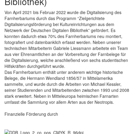
Bibliothek)
Von April 2021 bis Februar 2022 wurde die Digitalisierung des
Farnherbariums durch das Programm “Zielgerichtete
Digitalisierungsförderung bei Kultureinrichtungen aus dem
Netzwerk der Deutschen Digitalen Bibliothek” gefördert. Es
konnten dadurch etwa 70% des Farnherbariums neu montiert,
fotografiert und datenbanklich erfasst werden. Neben unserer
technischen Mitarbeiterin Gabriele Liessmann arbeitete ein Team
aus vier Ehrenamtlichen an der Vorbereitung der Farnbelege für
die Digitalisierung, welche anschließend von sechs studentischen
Hilfskräften durchgeführt wurde.
Das Farnherbarium enthält unter anderem wichtige historische
Belege, die Hermann Wendland 1856/57 in Mittelamerika
sammelte, und wurde durch die Arbeiten von Michael Kessler,
seiner Studierenden und Mitarbeitenden zwischen 1993 und 2008
stark erweitert. Neben in Mitteleuropa heimischen Farnarten
umfasst die Sammlung vor allem Arten aus der Neotropis.
Finanzielle Förderung durch