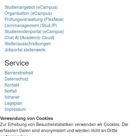
Studienangebot (eCampus)
Organisation (eCampus)
Prüfungsverwaltung (FlexNow)
Lernmanagement (Stud.IP)
Studierendenportal (eCampus)
Chat AI
(
Academic Cloud
)
Stellenausschreibungen
Jobportal stellenwerk
Service
Barrierefreiheit
Datenschutz
Kontakt
Notfall
Intranet
Lageplan
Impressum
Verwendung von Cookies
Zur Erhebung von Besucherstatistiken verwenden wir Cookies. Die
erfassten Daten sind anonymisiert und werden nicht an Dritte