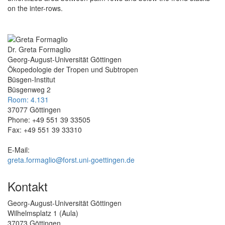
on the inter-rows.
Dr. Greta Formaglio
Georg-August-Universität Göttingen
Ökopedologie der Tropen und Subtropen
Büsgen-Institut
Büsgenweg 2
Room: 4.131
37077 Göttingen
Phone: +49 551 39 33505
Fax: +49 551 39 33310
E-Mail:
greta.formaglio@forst.uni-goettingen.de
Kontakt
Georg-August-Universität Göttingen
Wilhelmsplatz 1 (Aula)
37073 Göttingen