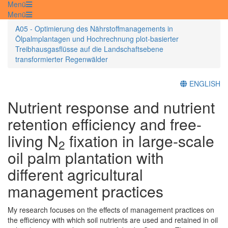
Menü
Menü
A05 - Optimierung des Nährstoffmanagements in
Ölpalmplantagen und Hochrechnung plot-basierter
Treibhausgasflüsse auf die Landschaftsebene
transformierter Regenwälder
ENGLISH
Nutrient response and nutrient
retention efficiency and free-
living N
fixation in large-scale
2
oil palm plantation with
different agricultural
management practices
My research focuses on the effects of management practices on
the efficiency with which soil nutrients are used and retained in oil