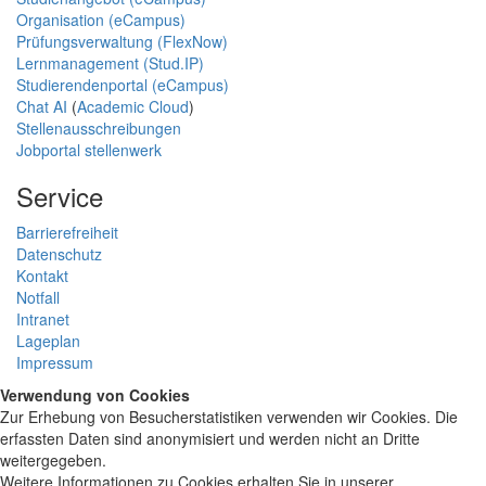
Organisation (eCampus)
Prüfungsverwaltung (FlexNow)
Lernmanagement (Stud.IP)
Studierendenportal (eCampus)
Chat AI
(
Academic Cloud
)
Stellenausschreibungen
Jobportal stellenwerk
Service
Barrierefreiheit
Datenschutz
Kontakt
Notfall
Intranet
Lageplan
Impressum
Verwendung von Cookies
Zur Erhebung von Besucherstatistiken verwenden wir Cookies. Die
erfassten Daten sind anonymisiert und werden nicht an Dritte
weitergegeben.
Weitere Informationen zu Cookies erhalten Sie in unserer