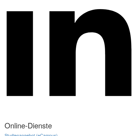
Online-Dienste
Studienangebot (eCampus)