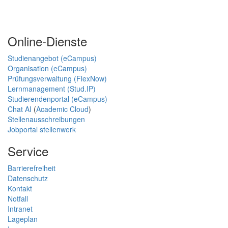
Online-Dienste
Studienangebot (eCampus)
Organisation (eCampus)
Prüfungsverwaltung (FlexNow)
Lernmanagement (Stud.IP)
Studierendenportal (eCampus)
Chat AI
(
Academic Cloud
)
Stellenausschreibungen
Jobportal stellenwerk
Service
Barrierefreiheit
Datenschutz
Kontakt
Notfall
Intranet
Lageplan