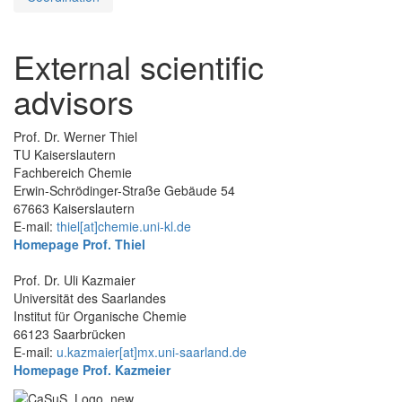
External scientific
advisors
Prof. Dr. Werner Thiel
TU Kaiserslautern
Fachbereich Chemie
Erwin-Schrödinger-Straße Gebäude 54
67663 Kaiserslautern
E-mail:
thiel[at]chemie.uni-kl.de
Homepage Prof. Thiel
Prof. Dr. Uli Kazmaier
Universität des Saarlandes
Institut für Organische Chemie
66123 Saarbrücken
E-mail:
u.kazmaier[at]mx.uni-saarland.de
Homepage Prof. Kazmeier