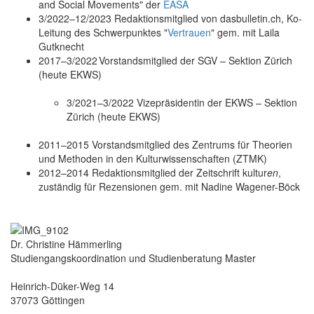
and Social Movements" der
EASA
3/2022–12/2023 Redaktionsmitglied von dasbulletin.ch, Ko-
Leitung des Schwerpunktes "
Vertrauen
" gem. mit Laila
Gutknecht
2017–3/2022 Vorstandsmitglied der SGV – Sektion Zürich
(heute EKWS)
3/2021–3/2022 Vizepräsidentin der EKWS – Sektion
Zürich (heute EKWS)
2011–2015 Vorstandsmitglied des Zentrums für Theorien
und Methoden in den Kulturwissenschaften (ZTMK)
2012–2014 Redaktionsmitglied der Zeitschrift kultur
en
,
zuständig für Rezensionen gem. mit Nadine Wagener-Böck
Dr. Christine Hämmerling
Studiengangskoordination und Studienberatung Master
Heinrich-Düker-Weg 14
37073 Göttingen