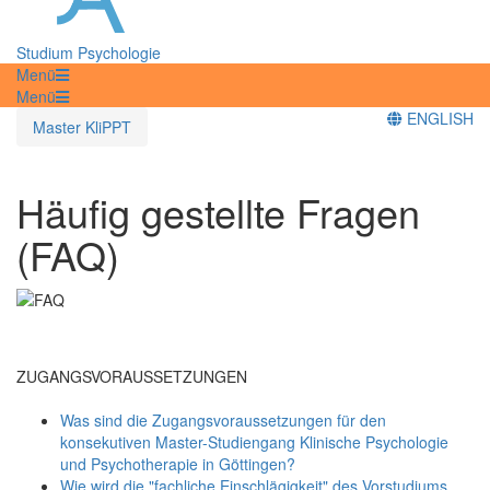
Studium Psychologie
Menü
Menü
ENGLISH
Master KliPPT
Häufig gestellte Fragen
(FAQ)
ZUGANGSVORAUSSETZUNGEN
Was sind die Zugangsvoraussetzungen für den
konsekutiven Master-Studiengang Klinische Psychologie
und Psychotherapie in Göttingen?
Wie wird die "fachliche Einschlägigkeit" des Vorstudiums