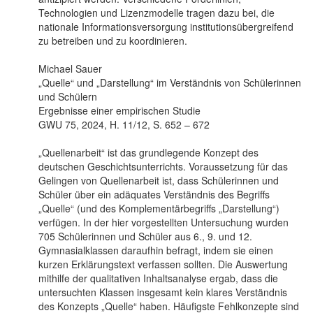
Technologien und Lizenzmodelle tragen dazu bei, die
nationale Informationsversorgung institutionsübergreifend
zu betreiben und zu koordinieren.
Michael Sauer
„Quelle“ und „Darstellung“ im Verständnis von Schülerinnen
und Schülern
Ergebnisse einer empirischen Studie
GWU 75, 2024, H. 11/12, S. 652 – 672
„Quellenarbeit“ ist das grundlegende Konzept des
deutschen Geschichtsunterrichts. Voraussetzung für das
Gelingen von Quellenarbeit ist, dass Schülerinnen und
Schüler über ein adäquates Verständnis des Begriffs
„Quelle“ (und des Komplementärbegriffs „Darstellung“)
verfügen. In der hier vorgestellten Untersuchung wurden
705 Schülerinnen und Schüler aus 6., 9. und 12.
Gymnasialklassen daraufhin befragt, indem sie einen
kurzen Erklärungstext verfassen sollten. Die Auswertung
mithilfe der qualitativen Inhaltsanalyse ergab, dass die
untersuchten Klassen insgesamt kein klares Verständnis
des Konzepts „Quelle“ haben. Häufigste Fehlkonzepte sind