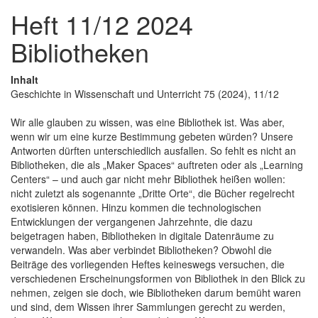
Heft 11/12 2024
Bibliotheken
Inhalt
Geschichte in Wissenschaft und Unterricht 75 (2024), 11/12
Wir alle glauben zu wissen, was eine Bibliothek ist. Was aber,
wenn wir um eine kurze Bestimmung gebeten würden? Unsere
Antworten dürften unterschiedlich ausfallen. So fehlt es nicht an
Bibliotheken, die als „Maker Spaces“ auftreten oder als „Learning
Centers“ – und auch gar nicht mehr Bibliothek heißen wollen:
nicht zuletzt als sogenannte „Dritte Orte“, die Bücher regelrecht
exotisieren können. Hinzu kommen die technologischen
Entwicklungen der vergangenen Jahrzehnte, die dazu
beigetragen haben, Bibliotheken in digitale Datenräume zu
verwandeln. Was aber verbindet Bibliotheken? Obwohl die
Beiträge des vorliegenden Heftes keineswegs versuchen, die
verschiedenen Erscheinungsformen von Bibliothek in den Blick zu
nehmen, zeigen sie doch, wie Bibliotheken darum bemüht waren
und sind, dem Wissen ihrer Sammlungen gerecht zu werden,