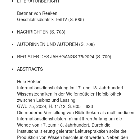
LITERATURBERICHT
Dietmar von Reeken
Geschichtsdidaktik Teil IV (S. 685)
NACHRICHTEN (S. 703)
AUTORINNEN UND AUTOREN (S. 708)
REGISTER DES JAHRGANGS 75/2024 (S. 709)
ABSTRACTS
Hole Rößler
Informationsdienstleistung im 17. und 18. Jahrhundert
Wissenstechniken in der Wolfenbütteler Hofbibliothek
zwischen Leibniz und Lessing
GWU 75, 2024, H. 11/12, S. 605 – 623
Die moderne Vorstellung von Bibliotheken als multimedialen
Informationsdienstleistern nimmt ihren Anfang um die
Wende von 17. zum 18. Jahrhundert. Durch die
Institutionalisierung gelehrter Lektürepraktiken sollte die
Produktion von Wissen beschleunigt werden. Neben den