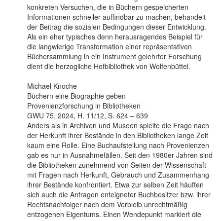
konkreten Versuchen, die in Büchern gespeicherten
Informationen schneller auffindbar zu machen, behandelt
der Beitrag die sozialen Bedingungen dieser Entwicklung.
Als ein eher typisches denn herausragendes Beispiel für
die langwierige Transformation einer repräsentativen
Büchersammlung in ein Instrument gelehrter Forschung
dient die herzogliche Hofbibliothek von Wolfenbüttel.
Michael Knoche
Büchern eine Biographie geben
Provenienzforschung in Bibliotheken
GWU 75, 2024, H. 11/12, S. 624 – 639
Anders als in Archiven und Museen spielte die Frage nach
der Herkunft ihrer Bestände in den Bibliotheken lange Zeit
kaum eine Rolle. Eine Buchaufstellung nach Provenienzen
gab es nur in Ausnahmefällen. Seit den 1980er Jahren sind
die Bibliotheken zunehmend von Seiten der Wissenschaft
mit Fragen nach Herkunft, Gebrauch und Zusammenhang
ihrer Bestände konfrontiert. Etwa zur selben Zeit häuften
sich auch die Anfragen enteigneter Buchbesitzer bzw. ihrer
Rechtsnachfolger nach dem Verbleib unrechtmäßig
entzogenen Eigentums. Einen Wendepunkt markiert die