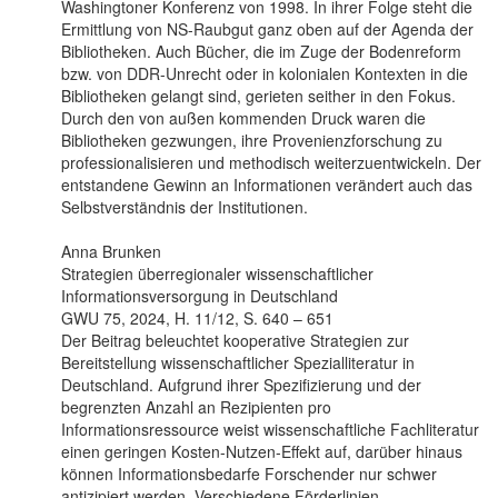
Washingtoner Konferenz von 1998. In ihrer Folge steht die
Ermittlung von NS-Raubgut ganz oben auf der Agenda der
Bibliotheken. Auch Bücher, die im Zuge der Bodenreform
bzw. von DDR-Unrecht oder in kolonialen Kontexten in die
Bibliotheken gelangt sind, gerieten seither in den Fokus.
Durch den von außen kommenden Druck waren die
Bibliotheken gezwungen, ihre Provenienzforschung zu
professionalisieren und methodisch weiterzuentwickeln. Der
entstandene Gewinn an Informationen verändert auch das
Selbstverständnis der Institutionen.
Anna Brunken
Strategien überregionaler wissenschaftlicher
Informationsversorgung in Deutschland
GWU 75, 2024, H. 11/12, S. 640 – 651
Der Beitrag beleuchtet kooperative Strategien zur
Bereitstellung wissenschaftlicher Spezialliteratur in
Deutschland. Aufgrund ihrer Spezifizierung und der
begrenzten Anzahl an Rezipienten pro
Informationsressource weist wissenschaftliche Fachliteratur
einen geringen Kosten-Nutzen-Effekt auf, darüber hinaus
können Informationsbedarfe Forschender nur schwer
antizipiert werden. Verschiedene Förderlinien,