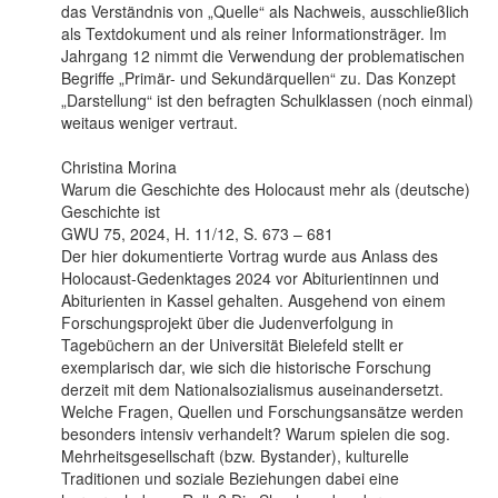
das Verständnis von „Quelle“ als Nachweis, ausschließlich
als Textdokument und als reiner Informationsträger. Im
Jahrgang 12 nimmt die Verwendung der problematischen
Begriffe „Primär- und Sekundärquellen“ zu. Das Konzept
„Darstellung“ ist den befragten Schulklassen (noch einmal)
weitaus weniger vertraut.
Christina Morina
Warum die Geschichte des Holocaust mehr als (deutsche)
Geschichte ist
GWU 75, 2024, H. 11/12, S. 673 – 681
Der hier dokumentierte Vortrag wurde aus Anlass des
Holocaust-Gedenktages 2024 vor Abiturientinnen und
Abiturienten in Kassel gehalten. Ausgehend von einem
Forschungsprojekt über die Judenverfolgung in
Tagebüchern an der Universität Bielefeld stellt er
exemplarisch dar, wie sich die historische Forschung
derzeit mit dem Nationalsozialismus auseinandersetzt.
Welche Fragen, Quellen und Forschungsansätze werden
besonders intensiv verhandelt? Warum spielen die sog.
Mehrheitsgesellschaft (bzw. Bystander), kulturelle
Traditionen und soziale Beziehungen dabei eine