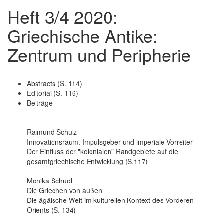
Heft 3/4 2020:
Griechische Antike:
Zentrum und Peripherie
Abstracts (S. 114)
Editorial (S. 116)
Beiträge
Raimund Schulz
Innovationsraum, Impulsgeber und imperiale Vorreiter
Der Einfluss der "kolonialen" Randgebiete auf die
gesamtgriechische Entwicklung (S.117)
Monika Schuol
Die Griechen von außen
Die ägäische Welt im kulturellen Kontext des Vorderen
Orients (S. 134)