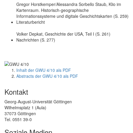
Gregor Horstkemper/Alessandra Sorbello Staub, Klio im
Kartenraum. Historisch-geographische
Informationssysteme und digitale Geschichtskarten (S. 259)
Literaturbericht
Volker Depkat, Geschichte der USA, Teil I (S. 261)
Nachrichten (S. 277)
Inhalt der GWU 4/10 als PDF
Abstracts der GWU 4/10 als PDF
Kontakt
Georg-August-Universität Göttingen
Wilhelmsplatz 1 (Aula)
37073 Göttingen
Tel. 0551 39-0
Soziale Medien