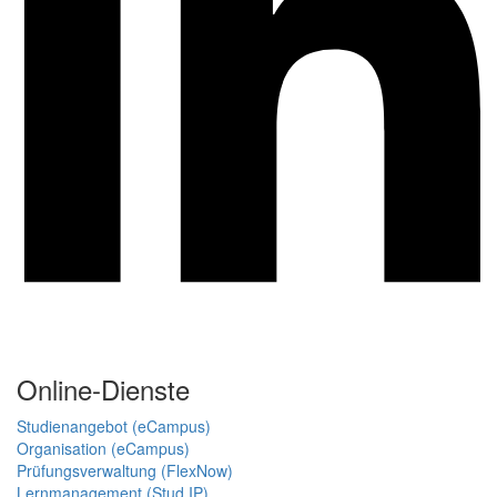
Online-Dienste
Studienangebot (eCampus)
Organisation (eCampus)
Prüfungsverwaltung (FlexNow)
Lernmanagement (Stud.IP)