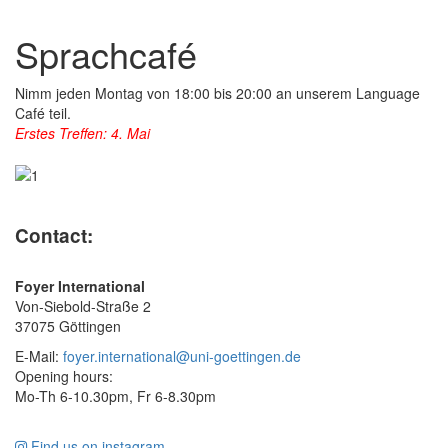
Sprachcafé
Nimm jeden Montag von 18:00 bis 20:00 an unserem Language
Café teil.
Erstes Treffen: 4. Mai
Contact:
Foyer International
Von-Siebold-Straße 2
37075 Göttingen
E-Mail:
foyer.international@uni-goettingen.de
Opening hours:
Mo-Th 6-10.30pm, Fr 6-8.30pm
Find us on instagram