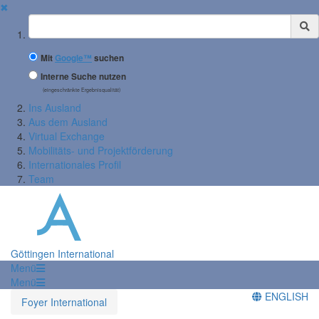
✖
Suchbegriff
Mit
Google™
suchen
Interne Suche nutzen
(eingeschränkte Ergebnisqualität)
Ins Ausland
Aus dem Ausland
Virtual Exchange
Mobilitäts- und Projektförderung
Internationales Profil
Team
Göttingen International
Menü
Menü
ENGLISH
Foyer International