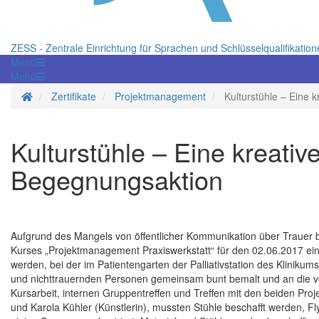
ZESS - Zentrale Einrichtung für Sprachen und Schlüsselqualifikatio
Menü
Menü
Startseite
Zertifikate
Projektmanagement
Kulturstühle – Eine 
Kulturstühle – Eine kreativ
Begegnungsaktion
Aufgrund des Mangels von öffentlicher Kommunikation über Trauer be
Kurses „Projektmanagement Praxiswerkstatt“ für den 02.06.2017 ei
werden, bei der im Patientengarten der Palliativstation des Kliniku
und nichttrauernden Personen gemeinsam bunt bemalt und an die v
Kursarbeit, internen Gruppentreffen und Treffen mit den beiden Proje
und Karola Kühler (Künstlerin), mussten Stühle beschafft werden, Fl