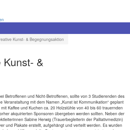
nen
kreative Kunst- & Begegnungsaktion
e Kunst- &
i Betroffenen und Nicht-Betroffenen, sollte von 3 Studierenden des
ne Veranstaltung mit dem Namen „Kunst ist Kommunikation“ geplant
ms mit Kaffee und Kuchen ca. 20 Holzstühle von 40 bis 60 trauernden
orher akquirierten Sponsoren übergeben werden sollten. Neben der
ktleiterinnen Sabine Herwig (Trauerbegleiterin der Palliativmedizin)
yer und Plakate erstellt, aufgehängt und verteilt werden. Es wurden