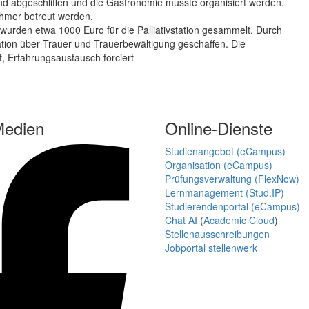
und abgeschliffen und die Gastronomie musste organisiert werden.
ehmer betreut werden.
wurden etwa 1000 Euro für die Palliativstation gesammelt. Durch
on über Trauer und Trauerbewältigung geschaffen. Die
, Erfahrungsaustausch forciert
Medien
Online-Dienste
Studienangebot (eCampus)
Organisation (eCampus)
Prüfungsverwaltung (FlexNow)
Lernmanagement (Stud.IP)
Studierendenportal (eCampus)
Chat AI
(
Academic Cloud
)
Stellenausschreibungen
Jobportal stellenwerk