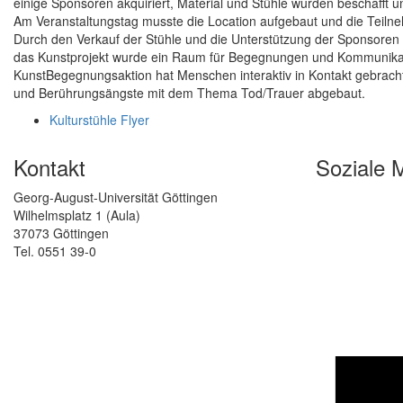
einige Sponsoren akquiriert, Material und Stühle wurden beschafft 
Am Veranstaltungstag musste die Location aufgebaut und die Teiln
Durch den Verkauf der Stühle und die Unterstützung der Sponsoren 
das Kunstprojekt wurde ein Raum für Begegnungen und Kommunikati
KunstBegegnungsaktion hat Menschen interaktiv in Kontakt gebracht
und Berührungsängste mit dem Thema Tod/Trauer abgebaut.
Kulturstühle Flyer
Kontakt
Soziale 
Georg-August-Universität Göttingen
Wilhelmsplatz 1 (Aula)
37073 Göttingen
Tel. 0551 39-0