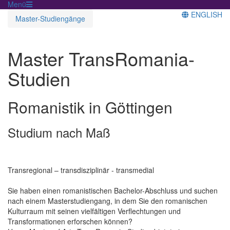
Menü
ENGLISH
Master-Studiengänge
Master TransRomania-
Studien
Romanistik in Göttingen
Studium nach Maß
Transregional – transdisziplinär - transmedial
Sie haben einen romanistischen Bachelor-Abschluss und suchen
nach einem Masterstudiengang, in dem Sie den romanischen
Kulturraum mit seinen vielfältigen Verflechtungen und
Transformationen erforschen können?