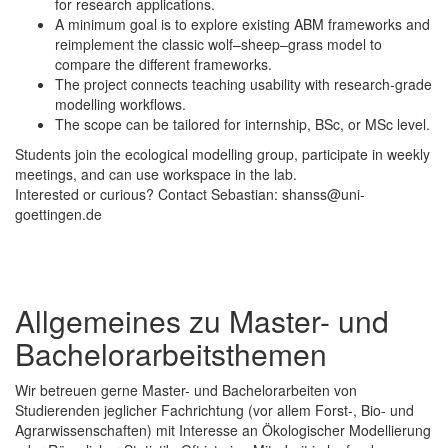
for research applications.
A minimum goal is to explore existing ABM frameworks and
reimplement the classic wolf–sheep–grass model to
compare the different frameworks.
The project connects teaching usability with research-grade
modelling workflows.
The scope can be tailored for internship, BSc, or MSc level.
Students join the ecological modelling group, participate in weekly
meetings, and can use workspace in the lab.
Interested or curious? Contact Sebastian: shanss@uni-
goettingen.de
Allgemeines zu Master- und
Bachelorarbeitsthemen
Wir betreuen gerne Master- und Bachelorarbeiten von
Studierenden jeglicher Fachrichtung (vor allem Forst-, Bio- und
Agrarwissenschaften) mit Interesse an Ökologischer Modellierung