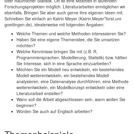
oder Räumlicher Statistik. Oft ist eine Mitarbeit in laufenden
Forschungsprojekten möglich. Literaturarbeiten ermöglichen wir
ebenfalls. Bringen Sie aber auch gerne Ihre eigenen Ideen mit.
Schreiben Sie einfach an Katrin Meyer (Katrin.Meyer*forst.uni-
goettingen.de), idealerweise mit folgenden Angaben:
Welche Themen und welche Methoden interessieren Sie?
Haben Sie eine eigene Themenidee, die Sie umsetzen
möchten?
Welche Kenntnisse bringen Sie mit (z.B. R,
Programmiersprachen, Modellierung, Statistik) bzw. hätten
Sie Interesse, sich in eine Sprache einzuarbeiten?
Möchten Sie ein Modell neu entwickeln, ein bestehendes
Modell weiterentwickeln, ein bestehendes Modell
analysieren, eine Datenanalyse durchführen, eine Methode
weiterentwickeln, ein Modellkonzept entwickeln oder eine
Literaturarbeit erstellen?
Wann soll die Arbeit abgeschlossen sein, wann wollen Sie
beginnen?
Würden Sie auch auf Englisch arbeiten?