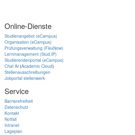
Online-Dienste
Studienangebot (eCampus)
Organisation (eCampus)
Prüfungsverwaltung (FlexNow)
Lernmanagement (Stud.IP)
Studierendenportal (eCampus)
Chat AI
(
Academic Cloud
)
Stellenausschreibungen
Jobportal stellenwerk
Service
Barrierefreiheit
Datenschutz
Kontakt
Notfall
Intranet
Lageplan