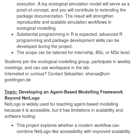
execution. A toy ecological simulation model will serve as a
proof-of-concept, and you will contribute to extending the
package documentation. The result will strengthen
reproducible and scalable simulation workflows in
ecological modelling.
Substantial programming in R is expected; advanced R
programming and package development skills can be
developed during the project.
The scope can be tailored for internship, BSc, or MSc level.
Students join the ecological modelling group, participate in weekly
meetings, and can use workspace in the lab.
Interested or curious? Contact Sebastian: shanss@uni-
goettingen.de
Topic:
Developing an Agent-Based Modelling Framework
Beyond NetLogo
NetLogo is widely used for teaching agent-based modelling
because it is accessible, but it has limitations in scalability and
software tooling.
This project explores whether a modern workflow can
combine NetLogo-like accessibility with improved scalability