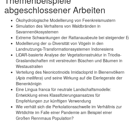
Themenbeispiele
abgeschlossener Arbeiten
Ökohydrologische Modellierung von Feenkreismustern
Simulation des Verhaltens von Waldbränden in
Savannenökosystemen
Extreme Schwankungen der Rattanausbeute bei steigender Ern
Modellierung der α-Diversität von Vögeln in den
Landnutzungs-Transformationssystemen Indonesiens
LiDAR-basierte Analyse der Vegetationsstruktur in Triodia-
Graslandschaften mit verstreuten Büschen und Bäumen in
Westaustralien
Verteilung des Neonicotinoids Imidacloprid in Bienenvölkern
(
Apis mellifera
) und seine Wirkung auf die Eierlegerate der
Bienenkönigin
Eine Lingua franca für neutrale Landschaftsmodelle:
Entwicklung eines Klassifizierungsansatzes für
Empfehlungen zur künftigen Verwendung
Wie verhält sich die Perkolationsschwelle im Verhältnis zur
Wirtdichte im Falle einer Pandemie am Beispiel einer
Großen Rennmaus Population?