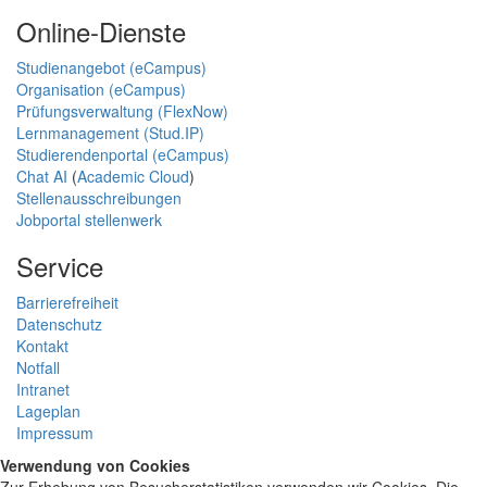
Online-Dienste
Studienangebot (eCampus)
Organisation (eCampus)
Prüfungsverwaltung (FlexNow)
Lernmanagement (Stud.IP)
Studierendenportal (eCampus)
Chat AI
(
Academic Cloud
)
Stellenausschreibungen
Jobportal stellenwerk
Service
Barrierefreiheit
Datenschutz
Kontakt
Notfall
Intranet
Lageplan
Impressum
Verwendung von Cookies