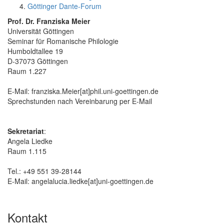
Göttinger Dante-Forum
Prof. Dr. Franziska Meier
Universität Göttingen
Seminar für Romanische Philologie
Humboldtallee 19
D-37073 Göttingen
Raum 1.227
E-Mail: franziska.Meier[at]phil.uni-goettingen.de
Sprechstunden nach Vereinbarung per E-Mail
Sekretariat
:
Angela Liedke
Raum 1.115
Tel.: +49 551 39-28144
E-Mail: angelalucia.liedke[at]uni-goettingen.de
Kontakt