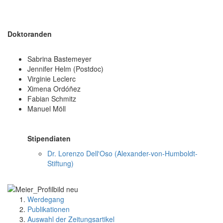
Doktoranden
Sabrina Bastemeyer
Jennifer Helm (Postdoc)
Virginie Leclerc
Ximena Ordóñez
Fabian Schmitz
Manuel Möll
Stipendiaten
Dr. Lorenzo Dell'Oso (Alexander-von-Humboldt-
Stiftung)
Werdegang
Publikationen
Auswahl der Zeitungsartikel