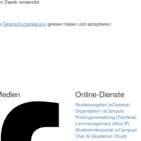
en Zweck verwendet.
re
Datenschutzerklärung
gelesen haben und akzeptieren.
Medien
Online-Dienste
Studienangebot (eCampus)
Organisation (eCampus)
Prüfungsverwaltung (FlexNow)
Lernmanagement (Stud.IP)
Studierendenportal (eCampus)
Chat AI
(
Academic Cloud
)