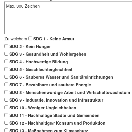
Zu welchem
SDG 1 - Keine Armut
SDG 2 - Kein Hunger
SDG 3 - Gesundheit und Wohlergehen
SDG 4 - Hochwertige Bildung
SDG 5 - Geschlechtergleichheit
SDG 6 - Sauberes Wasser und Sanitäreinrichtungen
SDG 7 - Bezahlbare und saubere Energie
SDG 8 - Menschenwürdige Arbeit und Wirtschaftswachstum
SDG 9 - Industrie, Innovation und Infrastruktur
SDG 10 - Weniger Ungleichheiten
SDG 11 - Nachhaltige Städte und Gemeinden
SDG 12 - Nachhaltige/r Konsum und Produktion
SDG 13 - Maßnahmen zum Klimaschutz