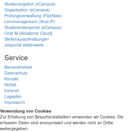
Studienangebot (eCampus)
Organisation (eCampus)
Prüfungsverwaltung (FlexNow)
Lernmanagement (Stud.IP)
Studierendenportal (eCampus)
Chat AI
(
Academic Cloud
)
Stellenausschreibungen
Jobportal stellenwerk
Service
Barrierefreiheit
Datenschutz
Kontakt
Notfall
Intranet
Lageplan
Impressum
Verwendung von Cookies
Zur Erhebung von Besucherstatistiken verwenden wir Cookies. Die
erfassten Daten sind anonymisiert und werden nicht an Dritte
weitergegeben.