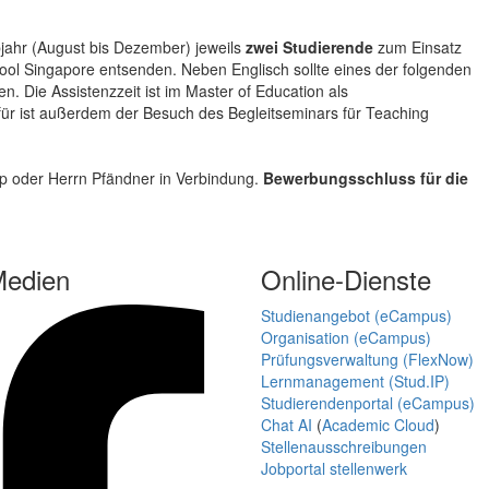
bjahr (August bis Dezember) jeweils
zwei Studierende
zum Einsatz
l Singapore entsenden. Neben Englisch sollte eines der folgenden
. Die Assistenzzeit ist im Master of Education als
ür ist außerdem der Besuch des Begleitseminars für Teaching
amp oder Herrn Pfändner in Verbindung.
Bewerbungsschluss
für die
Medien
Online-Dienste
Studienangebot (eCampus)
Organisation (eCampus)
Prüfungsverwaltung (FlexNow)
Lernmanagement (Stud.IP)
Studierendenportal (eCampus)
Chat AI
(
Academic Cloud
)
Stellenausschreibungen
Jobportal stellenwerk