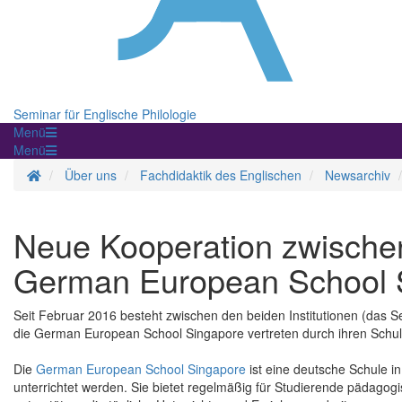
Seminar für Englische Philologie
Menü
Menü
Startseite
Über uns
Fachdidaktik des Englischen
Newsarchiv
Neue Kooperation zwisch
German European School 
Seit Februar 2016 besteht zwischen den beiden Institutionen (das S
die German European School Singapore vertreten durch ihren Schull
Die
German European School Singapore
ist eine deutsche Schule i
unterrichtet werden. Sie bietet regelmäßig für Studierende pädagog