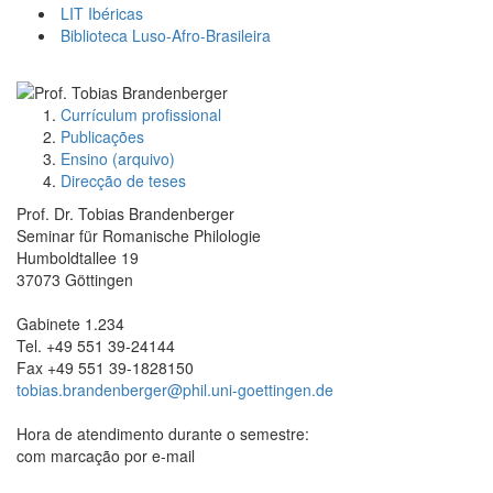
LIT Ibéricas
Biblioteca Luso-Afro-Brasileira
Currículum profissional
Publicações
Ensino (arquivo)
Direcção de teses
Prof. Dr. Tobias Brandenberger
Seminar für Romanische Philologie
Humboldtallee 19
37073 Göttingen
Gabinete 1.234
Tel. +49 551 39-24144
Fax +49 551 39-1828150
tobias.brandenberger@phil.uni-goettingen.de
Hora de atendimento durante o semestre:
com marcação por e-mail