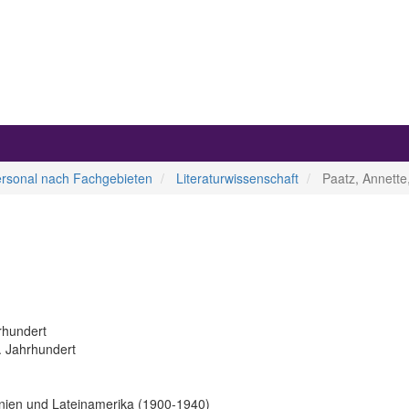
ersonal nach Fachgebieten
Literaturwissenschaft
Paatz, Annette,
rhundert
. Jahrhundert
panien und Lateinamerika (1900-1940)