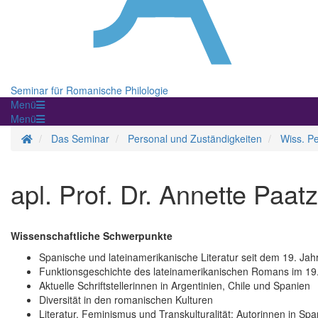
Seminar für Romanische Philologie
Menü
Menü
Startseite
Das Seminar
Personal und Zuständigkeiten
Wiss. P
apl. Prof. Dr. Annette Paatz
Wissenschaftliche Schwerpunkte
Spanische und lateinamerikanische Literatur seit dem 19. Jah
Funktionsgeschichte des lateinamerikanischen Romans im 19
Aktuelle Schriftstellerinnen in Argentinien, Chile und Spanien
Diversität in den romanischen Kulturen
Literatur, Feminismus und Transkulturalität: Autorinnen in S