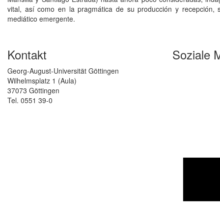
vital, así como en la pragmática de su producción y recepción, 
mediático emergente.
Kontakt
Soziale 
Georg-August-Universität Göttingen
Wilhelmsplatz 1 (Aula)
37073 Göttingen
Tel. 0551 39-0