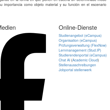
su importancia como objeto material y su función en el escenario
Medien
Online-Dienste
Studienangebot (eCampus)
Organisation (eCampus)
Prüfungsverwaltung (FlexNow)
Lernmanagement (Stud.IP)
Studierendenportal (eCampus)
Chat AI
(
Academic Cloud
)
Stellenausschreibungen
Jobportal stellenwerk