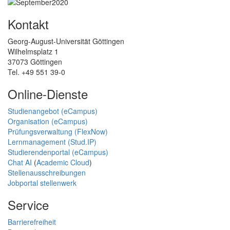
Kontakt
Georg-August-Universität Göttingen
Wilhelmsplatz 1
37073 Göttingen
Tel. +49 551 39-0
Online-Dienste
Studienangebot (eCampus)
Organisation (eCampus)
Prüfungsverwaltung (FlexNow)
Lernmanagement (Stud.IP)
Studierendenportal (eCampus)
Chat AI
(
Academic Cloud
)
Stellenausschreibungen
Jobportal stellenwerk
Service
Barrierefreiheit