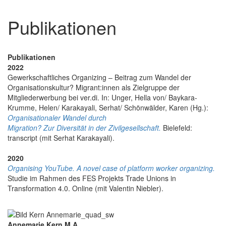
Publikationen
Publikationen
2022
Gewerkschaftliches Organizing – Beitrag zum Wandel der
Organisationskultur? Migrant:innen als Zielgruppe der
Mitgliederwerbung bei ver.di. In: Unger, Hella von/ Baykara-
Krumme, Helen/ Karakayali, Serhat/ Schönwälder, Karen (Hg.):
Organisationaler Wandel durch
Migration? Zur Diversität in der Zivilgesellschaft.
Bielefeld:
transcript (mit Serhat Karakayali).
2020
Organising YouTube. A novel case of platform worker organizing.
Studie im Rahmen des FES Projekts Trade Unions in
Transformation 4.0. Online (mit Valentin Niebler).
Annemarie Kern M.A.