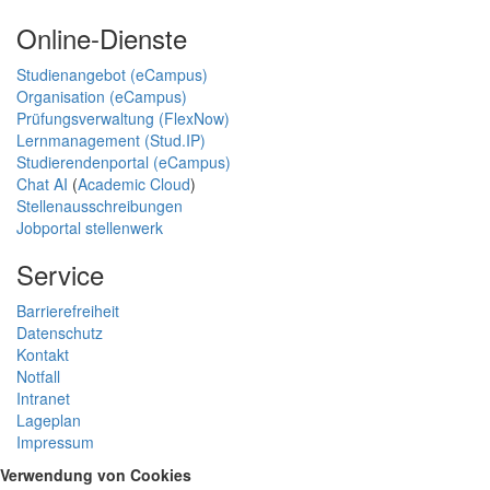
Online-Dienste
Studienangebot (eCampus)
Organisation (eCampus)
Prüfungsverwaltung (FlexNow)
Lernmanagement (Stud.IP)
Studierendenportal (eCampus)
Chat AI
(
Academic Cloud
)
Stellenausschreibungen
Jobportal stellenwerk
Service
Barrierefreiheit
Datenschutz
Kontakt
Notfall
Intranet
Lageplan
Impressum
Verwendung von Cookies