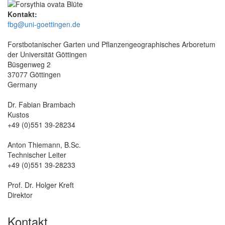
Kontakt:
fbg@uni-goettingen.de
Forstbotanischer Garten und Pflanzengeographisches Arboretum
der Universität Göttingen
Büsgenweg 2
37077 Göttingen
Germany
Dr. Fabian Brambach
Kustos
+49 (0)551 39-28234
Anton Thiemann, B.Sc.
Technischer Leiter
+49 (0)551 39-28233
Prof. Dr. Holger Kreft
Direktor
Kontakt