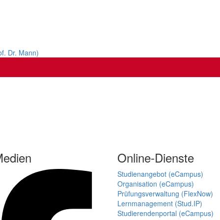
of. Dr. Mann)
Medien
Online-Dienste
Studienangebot (eCampus)
Organisation (eCampus)
Prüfungsverwaltung (FlexNow)
Lernmanagement (Stud.IP)
Studierendenportal (eCampus)