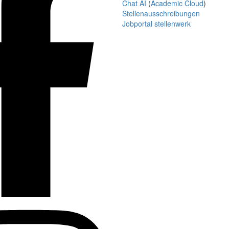
Chat AI
(
Academic Cloud
)
Stellenausschreibungen
Jobportal stellenwerk