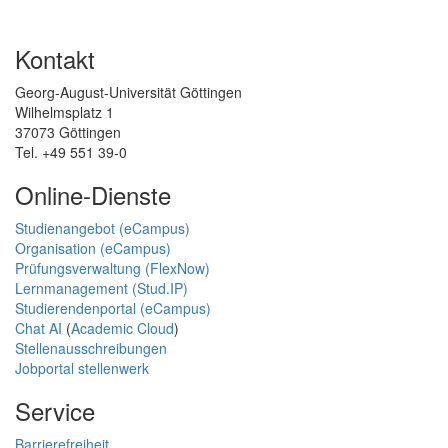
Kontakt
Georg-August-Universität Göttingen
Wilhelmsplatz 1
37073 Göttingen
Tel. +49 551 39-0
Online-Dienste
Studienangebot (eCampus)
Organisation (eCampus)
Prüfungsverwaltung (FlexNow)
Lernmanagement (Stud.IP)
Studierendenportal (eCampus)
Chat AI
(
Academic Cloud
)
Stellenausschreibungen
Jobportal stellenwerk
Service
Barrierefreiheit