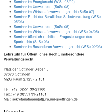
Seminar im Energierecht (WiSe 08/09)
Seminar im Umweltrecht (SoSe 08)
Seminar im Wirtschaftsverwaltungsrecht (SoSe 07)
Seminar Recht der Beruflichen Selbstverwaltung (WiSe
05/06)
Seminar im Umweltrecht (SoSe 05)
Seminar im Wirtschaftsverwaltungsrecht (WiSe 04/05)
Seminar öffentlich-rechtliche Fragestellungen des
Sportrechts (SoSe 03)
Seminar im Besonderen Verwaltungsrecht (WiSe 02/03)
Lehrstuhl für Öffentliches Recht, insbesondere
Verwaltungsrecht
Platz der Göttinger Sieben 5
37073 Göttingen
MZG Raum 2.125 - 2.131
Tel.: +49 (0)551 39-21160
Fax.: +49 (0)551 39-21161
Mail: sekretariatmann[at]jura.uni-goettingen.de