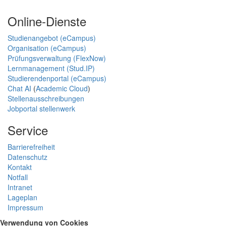
Online-Dienste
Studienangebot (eCampus)
Organisation (eCampus)
Prüfungsverwaltung (FlexNow)
Lernmanagement (Stud.IP)
Studierendenportal (eCampus)
Chat AI
(
Academic Cloud
)
Stellenausschreibungen
Jobportal stellenwerk
Service
Barrierefreiheit
Datenschutz
Kontakt
Notfall
Intranet
Lageplan
Impressum
Verwendung von Cookies