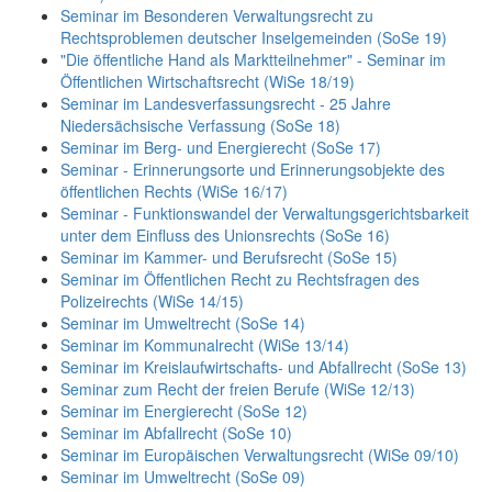
Seminar im Besonderen Verwaltungsrecht zu
Rechtsproblemen deutscher Inselgemeinden (SoSe 19)
"Die öffentliche Hand als Marktteilnehmer" - Seminar im
Öffentlichen Wirtschaftsrecht (WiSe 18/19)
Seminar im Landesverfassungsrecht - 25 Jahre
Niedersächsische Verfassung (SoSe 18)
Seminar im Berg- und Energierecht (SoSe 17)
Seminar - Erinnerungsorte und Erinnerungsobjekte des
öffentlichen Rechts (WiSe 16/17)
Seminar - Funktionswandel der Verwaltungsgerichtsbarkeit
unter dem Einfluss des Unionsrechts (SoSe 16)
Seminar im Kammer- und Berufsrecht (SoSe 15)
Seminar im Öffentlichen Recht zu Rechtsfragen des
Polizeirechts (WiSe 14/15)
Seminar im Umweltrecht (SoSe 14)
Seminar im Kommunalrecht (WiSe 13/14)
Seminar im Kreislaufwirtschafts- und Abfallrecht (SoSe 13)
Seminar zum Recht der freien Berufe (WiSe 12/13)
Seminar im Energierecht (SoSe 12)
Seminar im Abfallrecht (SoSe 10)
Seminar im Europäischen Verwaltungsrecht (WiSe 09/10)
Seminar im Umweltrecht (SoSe 09)