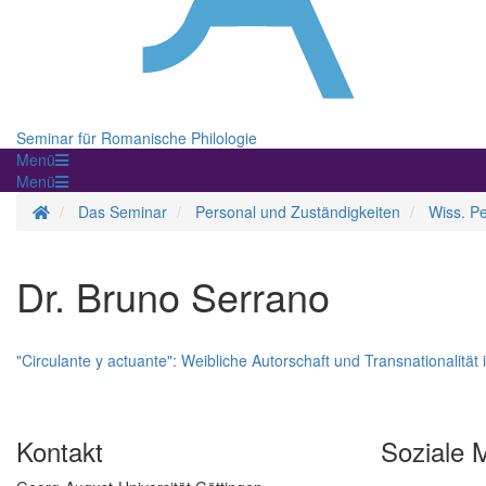
Seminar für Romanische Philologie
Menü
Menü
Startseite
Das Seminar
Personal und Zuständigkeiten
Wiss. P
Dr. Bruno Serrano
"Circulante y actuante": Weibliche Autorschaft und Transnationalit
Kontakt
Soziale 