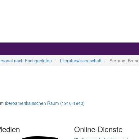
ersonal nach Fachgebieten
Literaturwissenschaft
Serrano, Bruno
ät im iberoamerikanischen Raum (1910-1940)
Medien
Online-Dienste