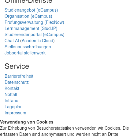
Studienangebot (eCampus)
Organisation (eCampus)
Prüfungsverwaltung (FlexNow)
Lernmanagement (Stud.IP)
Studierendenportal (eCampus)
Chat AI
(
Academic Cloud
)
Stellenausschreibungen
Jobportal stellenwerk
Service
Barrierefreiheit
Datenschutz
Kontakt
Notfall
Intranet
Lageplan
Impressum
Verwendung von Cookies
Zur Erhebung von Besucherstatistiken verwenden wir Cookies. Die
erfassten Daten sind anonymisiert und werden nicht an Dritte