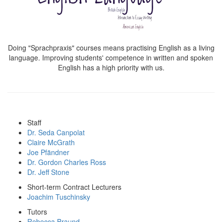
Doing "Sprachpraxis" courses means practising English as a living
language. Improving students' competence in written and spoken
English has a high priority with us.
Staff
Dr. Seda Canpolat
Claire McGrath
Joe Pfändner
Dr. Gordon Charles Ross
Dr. Jeff Stone
Short-term Contract Lecturers
Joachim Tuschinsky
Tutors
Rebecca Braund