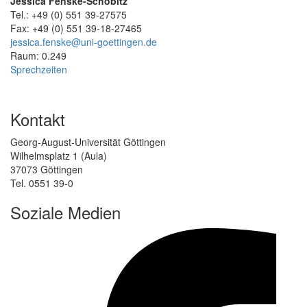
Jessica Fenske-Schöbitz
Tel.: +49 (0) 551 39-27575
Fax: +49 (0) 551 39-18-27465
jessica.fenske@uni-goettingen.de
Raum: 0.249
Sprechzeiten
Kontakt
Georg-August-Universität Göttingen
Wilhelmsplatz 1 (Aula)
37073 Göttingen
Tel. 0551 39-0
Soziale Medien