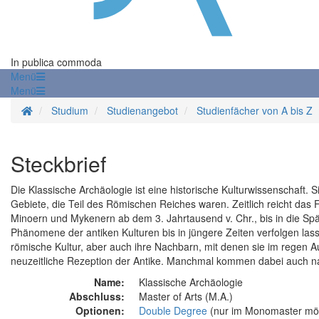
In publica commoda
Menü
Menü
Startseite
Studium
Studienangebot
Studienfächer von A bis Z
Steckbrief
Die Klassische Archäologie ist eine historische Kulturwissenschaft.
Gebiete, die Teil des Römischen Reiches waren. Zeitlich reicht das
Minoern und Mykenern ab dem 3. Jahrtausend v. Chr., bis in die Sp
Phänomene der antiken Kulturen bis in jüngere Zeiten verfolgen las
römische Kultur, aber auch ihre Nachbarn, mit denen sie im regen 
neuzeitliche Rezeption der Antike. Manchmal kommen dabei auch n
Name:
Klassische Archäologie
Abschluss:
Master of Arts (M.A.)
Optionen:
Double Degree
(nur im Monomaster mögli