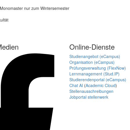
 Monomaster nur zum Wintersemester
ultät
Medien
Online-Dienste
Studienangebot (eCampus)
Organisation (eCampus)
Prüfungsverwaltung (FlexNow)
Lernmanagement (Stud.IP)
Studierendenportal (eCampus)
Chat AI
(
Academic Cloud
)
Stellenausschreibungen
Jobportal stellenwerk