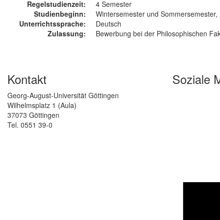
Regelstudienzeit:
4 Semester
Studienbeginn:
Wintersemester und Sommersemester,
Unterrichtssprache:
Deutsch
Zulassung:
Bewerbung bei der Philosophischen Fak
Kontakt
Soziale 
Georg-August-Universität Göttingen
Wilhelmsplatz 1 (Aula)
37073 Göttingen
Tel. 0551 39-0