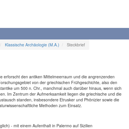
Klassische Archäologie (M.A.)
Steckbrief
 Sie erforscht den antiken Mittelmeerraum und die angrenzenden
 Forschungsgebiet von der griechischen Frühgeschichte, also den
ätantike um 500 n. Chr., manchmal auch darüber hinaus, wenn sich
sen. Im Zentrum der Aufmerksamkeit liegen die griechische und die
Austausch standen, insbesondere Etrusker und Phönizier sowie die
aturwissenschaftliche Methoden zum Einsatz.
ch) - mit einem Aufenthalt in Palermo auf Sizilien