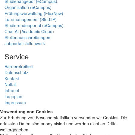
Studienangebot (eCampus)
Organisation (eCampus)
Prüfungsverwaltung (FlexNow)
Lernmanagement (Stud.IP)
Studierendenportal (eCampus)
Chat AI
(
Academic Cloud
)
Stellenausschreibungen
Jobportal stellenwerk
Service
Barrierefreiheit
Datenschutz
Kontakt
Notfall
Intranet
Lageplan
Impressum
Verwendung von Cookies
Zur Erhebung von Besucherstatistiken verwenden wir Cookies. Die
erfassten Daten sind anonymisiert und werden nicht an Dritte
weitergegeben.