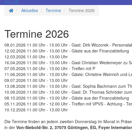
Menü
Startseite
Aktuelles
Termine
Termine 2026
Termine 2026
08.01.2026 11.00 Uhr - 13.00 Uhr - Gast: Dirk Wiczorek - Personala
12.02.2026 11.00 Uhr - 13.00 Uhr - Gäste aus der Finanzabteilung
12.03.2026 11.00 Uhr - 13.00 Uhr
16.04.2026 11.00 Uhr - 13.00 Uhr - Gast Christian Wedemeyer zu 
07.05.2026 11.00 Uhr - 13.00 Uhr - Treffen mit P
11.06.2026 11.00 Uhr - 13.00 Uhr - Gäste: Christine Weinrich und 
09.07.2026 11.00 Uhr - 13.00 Uhr
13.08.2026 11.00 Uhr - 13.00 Uhr - Gast: Sophia Bachmann zum Th
10.09.2026 11.00 Uhr - 13.00 Uhr - Gast: Dr. Thomas Schröder zum
08.10.2026 11.00 Uhr - 13.00 Uhr - Gäste aus der Finanzabteilung
05.11.2026 11.00 Uhr - 12.00 Uhr - Treffen mit VPVS - Achtung - T
10.12.2026 11.00 Uhr - 13.00 Uhr
Die Termine finden an jedem zweiten Donnerstag im Monat in Präs
in der
Von-Siebold-Str. 2, 37075 Göttingen, EG, Foyer Internatio